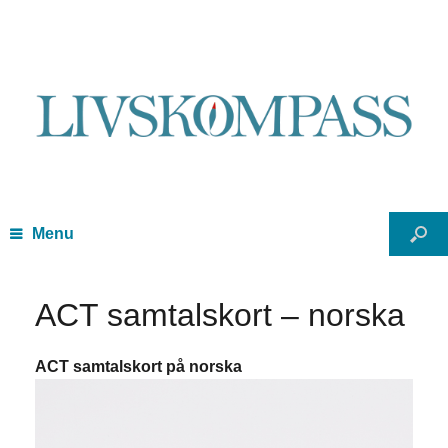
Menu
ACT samtalskort – norska
ACT samtalskort på norska