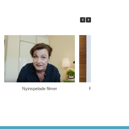
Nyinspelade filmer
Fredriks doktorsavha