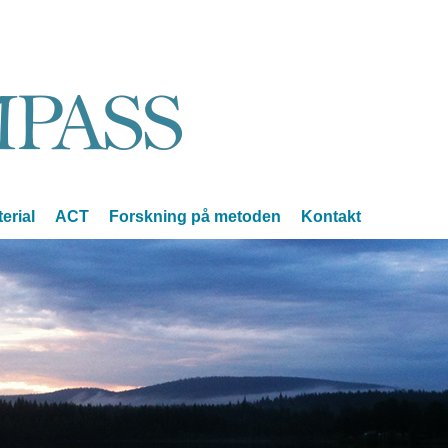
erial
ACT
Forskning på metoden
Kontakt