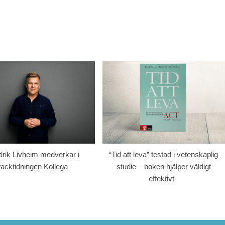
drik Livheim medverkar i
“Tid att leva” testad i vetenskaplig
facktidningen Kollega
studie – boken hjälper väldigt
effektivt