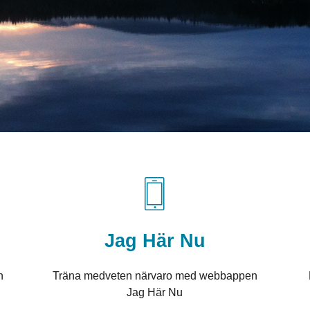
Jag Här Nu
h
Träna medveten närvaro med webbappen
Jag Här Nu