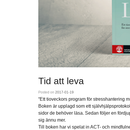
Tid att leva
Posted on
2017-01-19
“Ett tioveckors program för stresshantering
Boken är upplagd som ett självhjälpsprotokoll
sidor de behöver läsa. Sedan följer en fördjup
sig ännu mer.
Till boken har vi spelat in ACT- och mindfuln