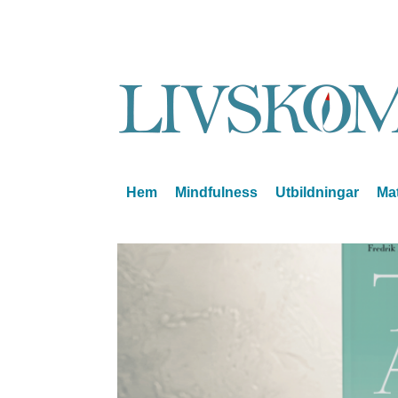
Hem
Mindfulness
Utbildningar
Mat