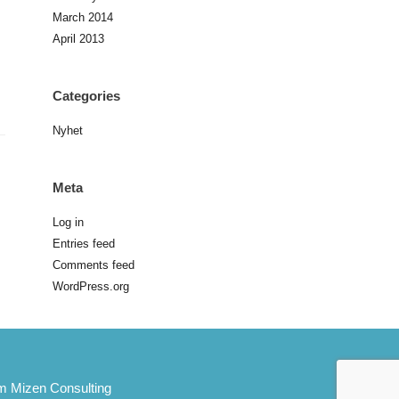
March 2014
April 2013
Categories
Nyhet
Meta
Log in
Entries feed
Comments feed
WordPress.org
m Mizen Consulting