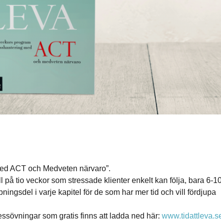
 med ACT och Medveten närvaro”.
 på tio veckor som stressade klienter enkelt kan följa, bara 6-1
ningsdel i varje kapitel för de som har mer tid och vill fördjupa
essövningar som gratis finns att ladda ned här:
www.tidattleva.s