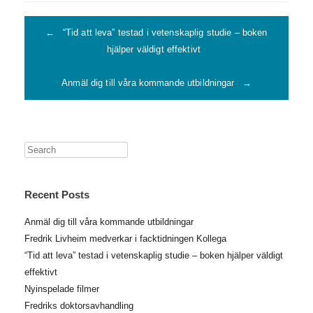
Post navigation
←
“Tid att leva” testad i vetenskaplig studie – boken
hjälper väldigt effektivt
Anmäl dig till våra kommande utbildningar
→
Search
Recent Posts
Anmäl dig till våra kommande utbildningar
Fredrik Livheim medverkar i facktidningen Kollega
“Tid att leva” testad i vetenskaplig studie – boken hjälper väldigt
effektivt
Nyinspelade filmer
Fredriks doktorsavhandling