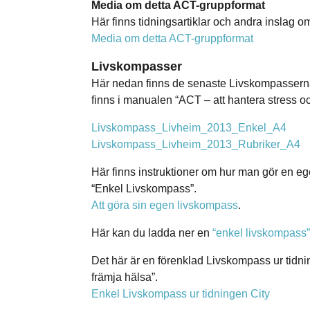
Media om detta ACT-gruppformat
Här finns tidningsartiklar och andra inslag o
Media om detta ACT-gruppformat
Livskompasser
Här nedan finns de senaste Livskompasserna
finns i manualen “ACT – att hantera stress o
Livskompass_Livheim_2013_Enkel_A4
Livskompass_Livheim_2013_Rubriker_A4
Här finns instruktioner om hur man gör en e
“Enkel Livskompass”.
Att göra sin egen livskompass
.
Här kan du ladda ner en
“enkel livskompass”
Det här är en förenklad Livskompass ur tidni
främja hälsa”.
Enkel Livskompass ur tidningen City