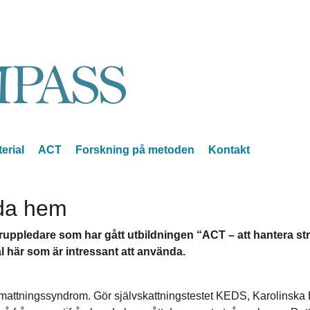
erial
ACT
Forskning på metoden
Kontakt
dda hem
 gruppledare som har gått utbildningen “ACT – att hantera 
al här som är intressant att använda.
 utmattningssyndrom. Gör självskattningstestet KEDS, Karolinska