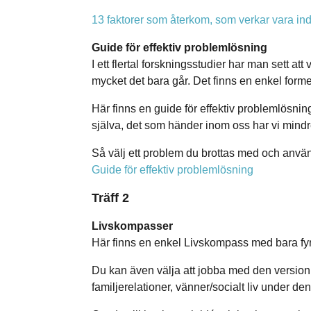
13 faktorer som återkom, som verkar vara indik
Guide för effektiv problemlösning
I ett flertal forskningsstudier har man sett 
mycket det bara går. Det finns en enkel form
Här finns en guide för effektiv problemlösnin
själva, det som händer inom oss har vi mindre
Så välj ett problem du brottas med och använ
Guide för effektiv problemlösning
Träff 2
Livskompasser
Här finns en enkel Livskompass med bara fy
Du kan även välja att jobba med den version s
familjerelationer, vänner/socialt liv under den