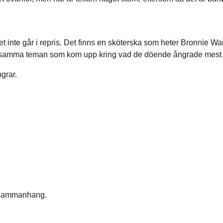
ivet inte går i repris. Det finns en sköterska som heter Bronnie W
samma teman som kom upp kring vad de döende ångrade mest under
grar.
a sammanhang.