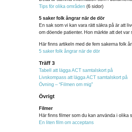
Tips för olika områden
(6 sidor)
5 saker folk ångrar när de dör
En sak som vi kan vara rätt säkra på är att l
om döende patienter. Hon märkte att det var 
Här finns artikeln med de fem sakerna folk ån
5 saker folk ångrar när de dör
Träff 3
Tabell att lägga ACT samtalskort på
Livskompass att lägga ACT samtalskort på
Övning – “Filmen om mig”
Övrigt
Filmer
Här finns filmer som du kan använda i olik
En liten film om acceptans