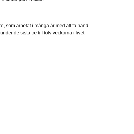
are, som arbetat i många år med att ta hand
 de sista tre till tolv veckorna i livet.