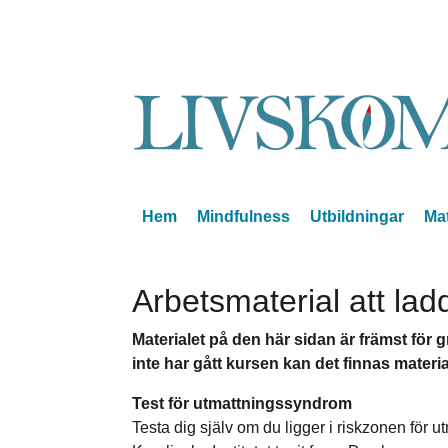
Hem
Mindfulness
Utbildningar
Mat
Arbetsmaterial att la
Materialet på den här sidan är främst för
inte har gått kursen kan det finnas materi
Test för utmattningssyndrom
Testa dig själv om du ligger i riskzonen för