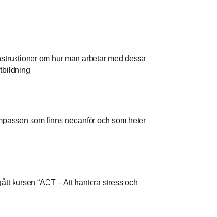
nstruktioner om hur man arbetar med dessa
tbildning.
kompassen som finns nedanför och som heter
ått kursen “ACT – Att hantera stress och