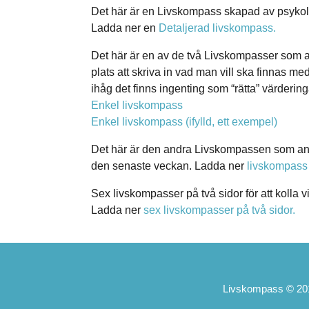
Det här är en Livskompass skapad av psyko
Ladda ner en
Detaljerad livskompass.
Det här är en av de två Livskompasser som anv
plats att skriva in vad man vill ska finnas med
ihåg det finns ingenting som “rätta” värderin
Enkel livskompass
Enkel livskompass (ifylld, ett exempel)
Det här är den andra Livskompassen som använ
den senaste veckan. Ladda ner
livskompass 
Sex livskompasser på två sidor för att kolla 
Ladda ner
sex livskompasser på två sidor.
Livskompass © 201