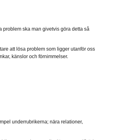
ösa problem ska man givetvis göra detta så
tare att lösa problem som ligger utanför oss
ankar, känslor och förnimmelser.
empel underrubrikerna; nära relationer,