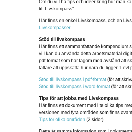
Om du vill ha tips och idéer kring hur man 
till Livskompass”.
Här finns en enkel Livskompass, och en Liv
Livskompasser
Stöd till livskompass
Här finns ett sammanfattande kompendium s
vill kan du använda detta arbetsmaterial digit
pdf-format som har lagom med avstånd att skri
lättare att uppskatta hur nära du ligger ”Levt p
Stöd till livskompass i pdf-format
(för att skr
Stöd till livskompass i word-format
(för att skr
Tips för att jobba med
Livskompass
Här finns ett dokument med lite olika tips 
versionen med fyra områden som finns ovanför 
Tips för olika områden
(2 sidor)
Detta är samma information som i dokumentet o