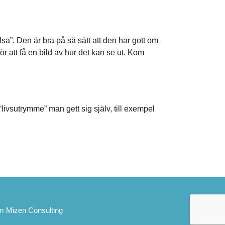
a”. Den är bra på sä sätt att den har gott om
ör att få en bild av hur det kan se ut. Kom
ivsutrymme” man gett sig själv, till exempel
m Mizen Consulting