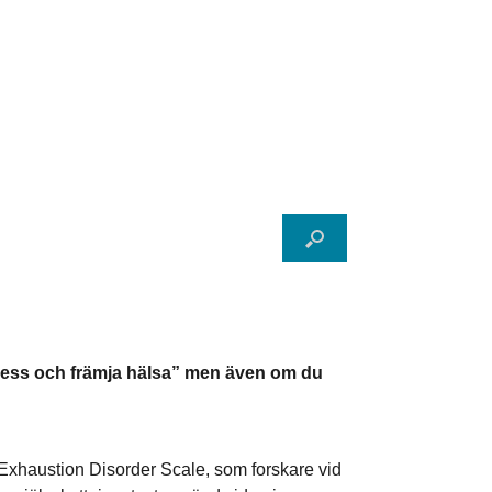
stress och främja hälsa” men även om du
 Exhaustion Disorder Scale, som forskare vid