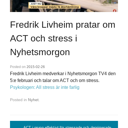
Fredrik Livheim pratar om
ACT och stress i
Nyhetsmorgon
Posted on
2015-02-26
Fredrik Livheim medverkar i Nyhetsmorgon TV4 den
5:e februari och talar om ACT och om stress.
Psykologen: All stress är inte farlig
Posted in
Nyhet
.
Post navigation
←
ACT i grupp effektivt för stressade och deprimerade