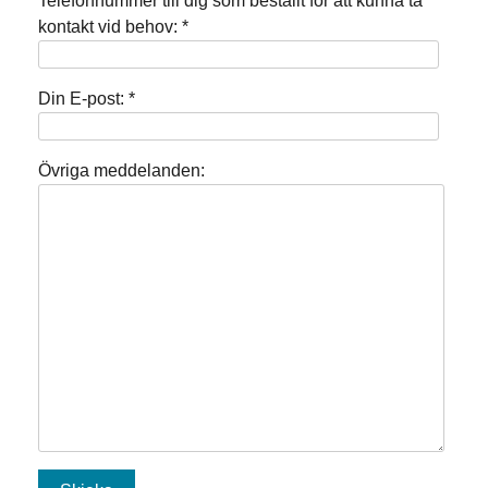
Telefonnummer till dig som beställt för att kunna ta
kontakt vid behov: *
Din E-post: *
Övriga meddelanden: