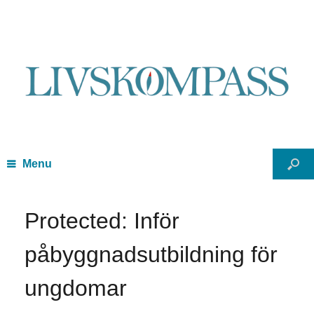
Menu
Protected: Inför
påbyggnadsutbildning för
ungdomar