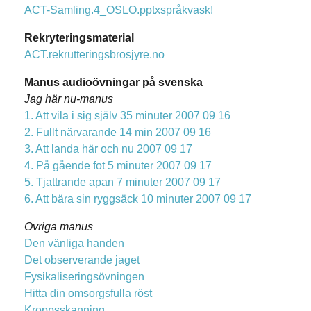
ACT-Samling.4_OSLO.pptxspråkvask!
Rekryteringsmaterial
ACT.rekrutteringsbrosjyre.no
Manus audioövningar på svenska
Jag här nu-manus
1. Att vila i sig själv 35 minuter 2007 09 16
2. Fullt närvarande 14 min 2007 09 16
3. Att landa här och nu 2007 09 17
4. På gående fot 5 minuter 2007 09 17
5. Tjattrande apan 7 minuter 2007 09 17
6. Att bära sin ryggsäck 10 minuter 2007 09 17
Övriga manus
Den vänliga handen
Det observerande jaget
Fysikaliseringsövningen
Hitta din omsorgsfulla röst
Kroppsskanning